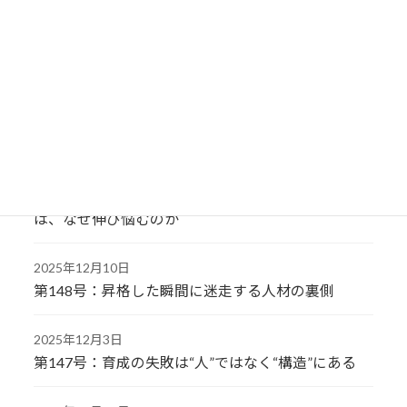
2026年1月7日
第151号：なぜ同じ会社で、稼げる社員と稼げない
社員が分かれるのか
2025年12月24日
第150号：仕事だけをさせても人は育たない組織
2025年12月17日
第149号：人を評価する視点が一つしかない会社
は、なぜ伸び悩むのか
2025年12月10日
第148号：昇格した瞬間に迷走する人材の裏側
2025年12月3日
第147号：育成の失敗は“人”ではなく“構造”にある