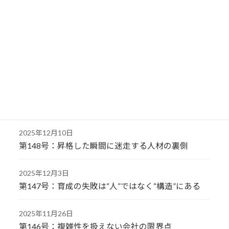
第151号：なぜ同じ会社で、稼げる社員と稼げない
社員が分かれるのか
2025年12月24日
第150号：仕事だけをさせても人は育たない組織
2025年12月17日
第149号：人を評価する視点が一つしかない会社
は、なぜ伸び悩むのか
2025年12月10日
第148号：昇格した瞬間に迷走する人材の裏側
2025年12月3日
第147号：育成の失敗は“人”ではなく“構造”にある
2025年11月26日
第146号：複雑性を扱えない会社の限界点