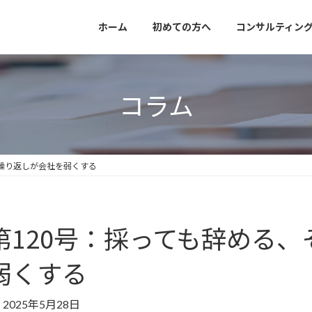
ホーム
初めての方へ
コンサルティン
コラム
の繰り返しが会社を弱くする
第120号：採っても辞める
弱くする
2025年5月28日