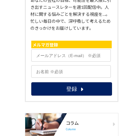
あなたの会社の目標、可能性を最大限に引
き出すニュースレターを週1回配信中。人
材に関する悩みごとを解決する視座を…。
忙しい毎日の中で、深呼吸して考えるため
のきっかけをお届けしています。
メルマガ登録
コラム
Column