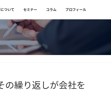
グについて
セミナー
コラム
プロフィール
、その繰り返しが会社を