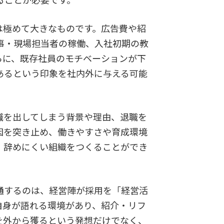
ることが必要です。
極めて大きなものです。広告費や紹
事・現場担当者の稼働、入社初期の教
らに、既存社員のモチベーションが下
あるという印象を社内外に与える可能
。
職を出してしまう背景や理由、退職を
因を突き止め、働きやすさや育成環境
、辞めにくい組織をつくることができ
通するのは、経営陣が採用を「経営活
自身が語れる環境があり、紹介・リフ
を外から獲るという発想だけでなく、