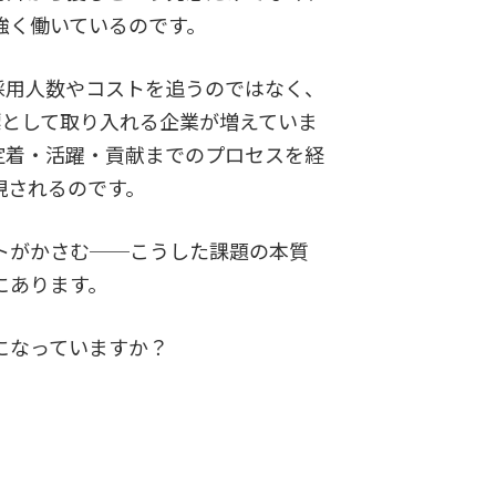
強く働いているのです。
用人数やコストを追うのではなく、
標として取り入れる企業が増えていま
定着・活躍・貢献までのプロセスを経
現されるのです。
トがかさむ──こうした課題の本質
にあります。
になっていますか？