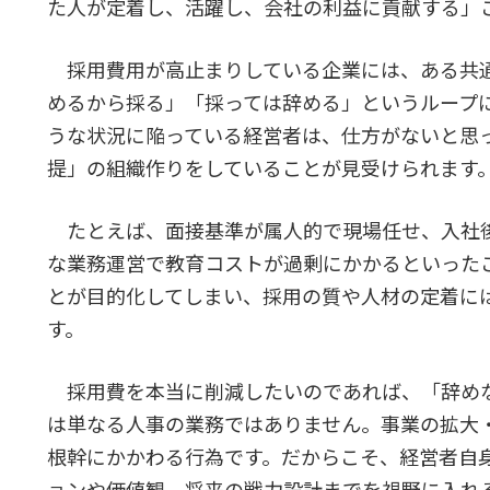
た人が定着し、活躍し、会社の利益に貢献する」
採用費用が高止まりしている企業には、ある共
めるから採る」「採っては辞める」というループ
うな状況に陥っている経営者は、仕方がないと思
提」の組織作りをしていることが見受けられます
たとえば、面接基準が属人的で現場任せ、入社
な業務運営で教育コストが過剰にかかるといった
とが目的化してしまい、採用の質や人材の定着に
す。
採用費を本当に削減したいのであれば、「辞め
は単なる人事の業務ではありません。事業の拡大
根幹にかかわる行為です。だからこそ、経営者自