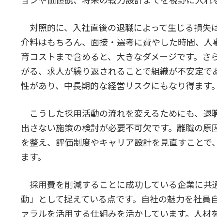
ョンや価値観、将来の戦力設計までを視野に入れ
対照的に、入社直後の退職によって生じる損失は
介料はもちろん、面接・選考に費やした時間、人
育コストまで含めると、大きなダメージです。さ
がる、求人が繰り返されることで組織が不安定で
性があり、中長期的な経営リスクにもなり得ます
こうした採用活動の流れを変えるためにも、退
出さない施策の検討が必要不可欠です。離職の原
を整え、評価制度やキャリア設計を見直すことで
ます。
採用費を削減することに成功している企業に共
動」として捉えている点です。自社の魅力を社員
ァラルを活用する仕組みを活かしています。人材