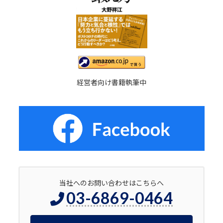
経営者向け書籍執筆中
当社へのお問い合わせはこちらへ
03-6869-0464