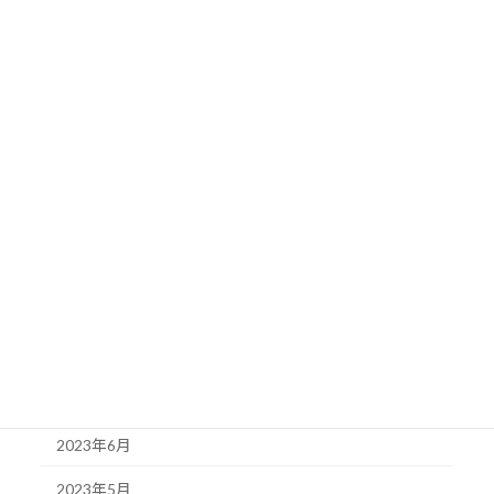
2024年4月
2024年3月
2024年2月
2024年1月
2023年12月
2023年11月
2023年10月
2023年9月
2023年8月
2023年7月
2023年6月
2023年5月