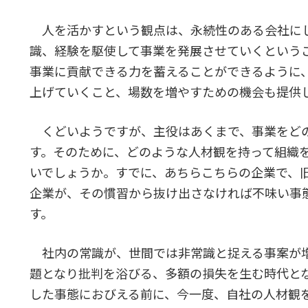
人を活かすという観点は、永続性のある会社に
識、経験を駆使して事業を発展させていくという
事業に貢献できる力を蓄えることができるように
上げていくこと、場数を増やすための機会も提供
くどいようですが、主役はあくまで、事業をど
す。そのために、どのような人材観を持って組織
いでしょうか。すでに、あちらこちらの企業で、
企業が、その慣習から抜け出さなければ不味い事
す。
社内の常識が、世間では非常識と捉える事案が増
題となり批判を浴びる、多額の損失を生む時代と
した事態におびえる前に、今一度、自社の人材観