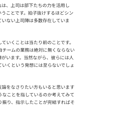
れは、上司は部下たちの力を活用し
いうことです。拍子抜けするほどシン
ていない上司陣は多数存在していま
ていくことは当たり前のことです。
自チームの業務は絶対に無くならない
陣がいます。当然ながら、彼らには人
ていくという発想には至らないでしょ
反論をなさりたい方もいると思います
うなことを指しているのか考えてみて
り振り、指示したことが完結すればそ