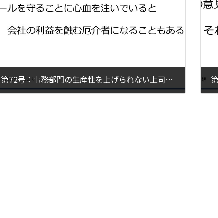
第72号：事務部門の生産性を上げられない上司たちの思考ぐせ
2024年5月29日
2