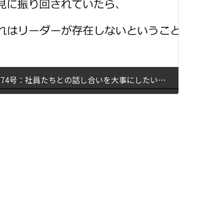
第74号：社員たちとの話し合いを大事にしたい人が陥る罠
024年6月12日