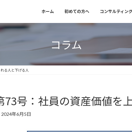
ホーム
初めての方へ
コンサルティン
コラム
られる人と下げる人
第73号：社員の資産価値を
2024年6月5日