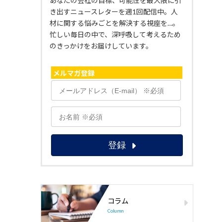
あなたの会社の目標、可能性を最大限に引
き出すニュースレターを週1回配信中。人
材に関する悩みごとを解決する視座を…。
忙しい毎日の中で、深呼吸して考えるため
のきっかけをお届けしています。
メルマガ登録
コラム
Column