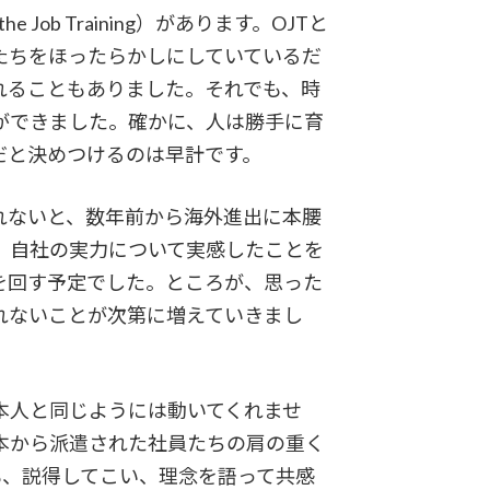
ob Training）があります。OJTと
たちをほったらかしにしていているだ
れることもありました。それでも、時
ができました。確かに、人は勝手に育
だと決めつけるのは早計です。
れないと、数年前から海外進出に本腰
、自社の実力について実感したことを
を回す予定でした。ところが、思った
れないことが次第に増えていきまし
本人と同じようには動いてくれませ
本から派遣された社員たちの肩の重く
も、説得してこい、理念を語って共感