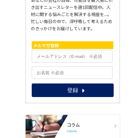
あなたの会社の目標、可能性を最大限に引
き出すニュースレターを週1回配信中。人
材に関する悩みごとを解決する視座を…。
忙しい毎日の中で、深呼吸して考えるため
のきっかけをお届けしています。
メルマガ登録
コラム
Column