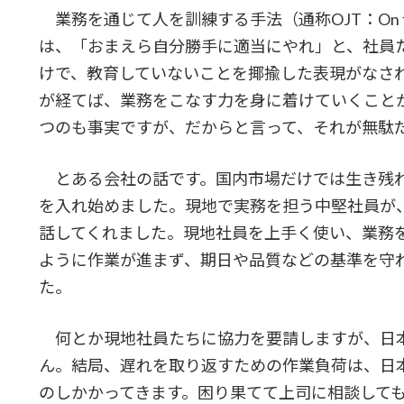
業務を通じて人を訓練する手法（通称OJT：On the J
は、「おまえら自分勝手に適当にやれ」と、社員
けで、教育していないことを揶揄した表現がなさ
が経てば、業務をこなす力を身に着けていくこと
つのも事実ですが、だからと言って、それが無駄
とある会社の話です。国内市場だけでは生き残
を入れ始めました。現地で実務を担う中堅社員が
話してくれました。現地社員を上手く使い、業務
ように作業が進まず、期日や品質などの基準を守
た。
何とか現地社員たちに協力を要請しますが、日
ん。結局、遅れを取り返すための作業負荷は、日
のしかかってきます。困り果てて上司に相談して