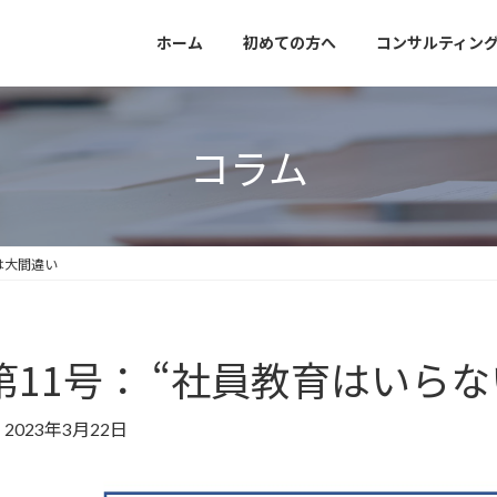
ホーム
初めての方へ
コンサルティン
コラム
 は大間違い
第11号： “社員教育はいらな
2023年3月22日