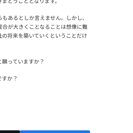
きまとうこととなります。
らもあるとしか言えません。しかし、
度合が大きくことなることは想像に難
社の将来を築いていくということだけ
と願っていますか？
ですか？