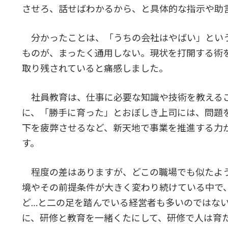
させろ、話せばわかるから、と具体的な指示や助
分かったことは、「うちの会社はやばい」とい
ものが、まったく通用しない。現状を打開する術
取り残されていると痛感しました。
社員教育は、仕事に必要な知識や技術を教えるこ
に、「勝手に育った」とおぼしき上司には、問題
下を疲弊させるなど、新天地で事業を推進する力
す。
程度の差はありますが、どこの職場でも似たよ
境やその前提条件が大きく変わり続けている中で
ど…と二の足を踏んでいる経営者も多いのではな
に、研修と教育を一緒くたにして、研修で人は育