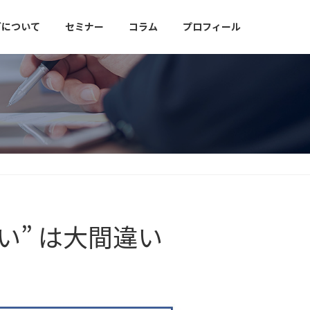
グについて
セミナー
コラム
プロフィール
い” は大間違い