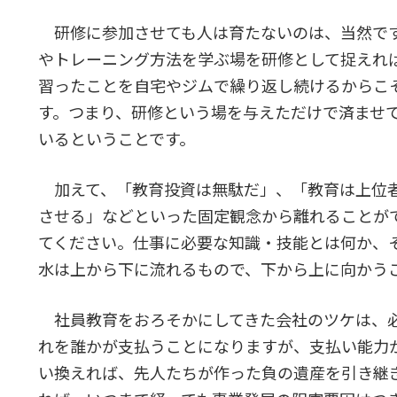
研修に参加させても人は育たないのは、当然で
やトレーニング方法を学ぶ場を研修として捉えれ
習ったことを自宅やジムで繰り返し続けるからこ
す。つまり、研修という場を与えただけで済ませ
いるということです。
加えて、「教育投資は無駄だ」、「教育は上位
させる」などといった固定観念から離れることが
てください。仕事に必要な知識・技能とは何か、
水は上から下に流れるもので、下から上に向かう
社員教育をおろそかにしてきた会社のツケは、必
れを誰かが支払うことになりますが、支払い能力
い換えれば、先人たちが作った負の遺産を引き継