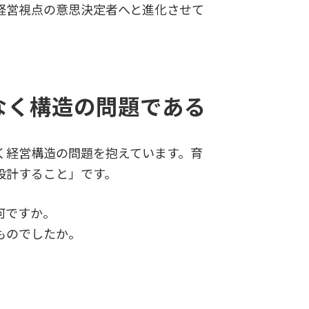
経営視点の意思決定者へと進化させて
なく構造の問題である
く経営構造の問題を抱えています。育
設計すること」です。
何ですか。
ものでしたか。