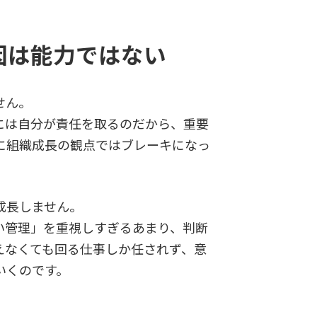
因は能力ではない
せん。
には自分が責任を取るのだから、重要
に組織成長の観点ではブレーキになっ
成長しません。
い管理」を重視しすぎるあまり、判断
えなくても回る仕事しか任されず、意
いくのです。