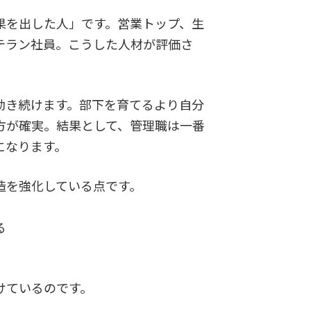
果を出した人」です。営業トップ、生
テラン社員。こうした人材が評価さ
動き続けます。部下を育てるより自分
方が確実。結果として、管理職は一番
になります。
造を強化している点です。
る
けているのです。