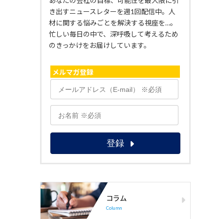
あなたの会社の目標、可能性を最大限に引
き出すニュースレターを週1回配信中。人
材に関する悩みごとを解決する視座を…。
忙しい毎日の中で、深呼吸して考えるため
のきっかけをお届けしています。
メルマガ登録
コラム
Column