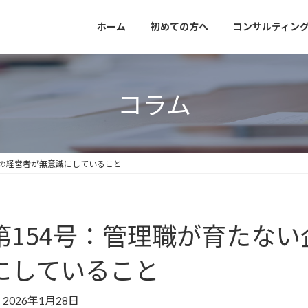
ホーム
初めての方へ
コンサルティン
コラム
業の経営者が無意識にしていること
第154号：管理職が育たな
にしていること
2026年1月28日