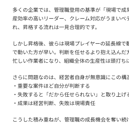
多くの企業では、管理職登用の基準が「現場で成
産効率の高いリーダー、クレーム対応がうまいベ
れ、昇格する流れは一見合理的です。
しかし昇格後、彼らは現場プレイヤーの延長線で
で動いた方が早い。判断を任せるより抱え込んだ
忙しい作業者になり、組織全体の生産性は頭打ち
さらに問題なのは、経営者自身が無意識にこの構
・重要な案件ほど自分が判断する
・失敗すると「だから任せられない」と取り上げ
・成果は経営判断、失敗は現場責任
こうした積み重ねが、管理職の成長機会を奪い続