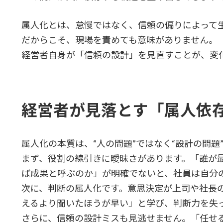
属人化とは、怠慢ではなく、信頼の偏りによって
だからこそ、現場を責めても意味がありません。
経営者自身が「信頼の設計」を見直すことが、変
経営者が見落とす「属人依
属人化の本質は、“人の問題”ではなく“設計の問題
まず、役割の線引きに曖昧さがあります。「誰が
ば成果と呼ぶのか」が明確でないと、社員は自分
次に、判断の属人化です。意思決定が上司や社長
えるより聞いたほうが早い」と学び、判断力を失
さらに、信頼の設計ミスも見逃せません。「任せ