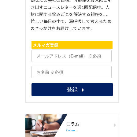
あなたの会社の目標、可能性を最大限に引
き出すニュースレターを週1回配信中。人
材に関する悩みごとを解決する視座を…。
忙しい毎日の中で、深呼吸して考えるため
のきっかけをお届けしています。
メルマガ登録
コラム
Column