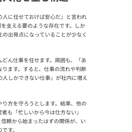
の人に任せておけば安心だ」と言われ
場を支える要のような存在です。しか
化の出発点になっていることが少なく
んどん仕事を任せます。周囲も、「あ
なります。すると、仕事の流れや判断
の人しかできない仕事」が社内に増え
やり方を守ろうとします。結果、他の
営者も「忙しいから今は仕方ない」
と信頼から始まったはずの関係が、い
のです。