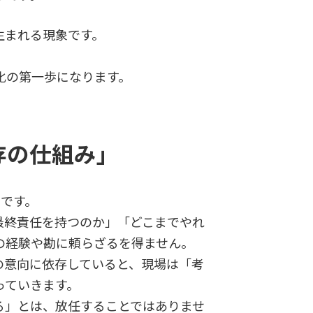
生まれる現象です。
化の第一歩になります。
存の仕組み」
”です。
最終責任を持つのか」「どこまでやれ
の経験や勘に頼らざるを得ません。
の意向に依存していると、現場は「考
っていきます。
る」とは、放任することではありませ