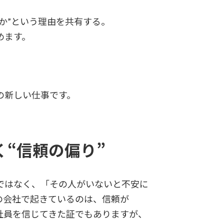
か”という理由を共有する。
めます。
。
の新しい仕事です。
く“信頼の偏り”
ではなく、「その人がいないと不安に
の会社で起きているのは、信頼が
社員を信じてきた証でもありますが、