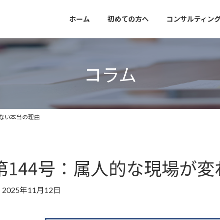
ホーム
初めての方へ
コンサルティン
コラム
らない本当の理由
第144号：属人的な現場が
2025年11月12日