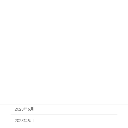
2024年3月
2024年2月
2024年1月
2023年12月
2023年11月
2023年10月
2023年9月
2023年8月
2023年7月
2023年6月
2023年5月