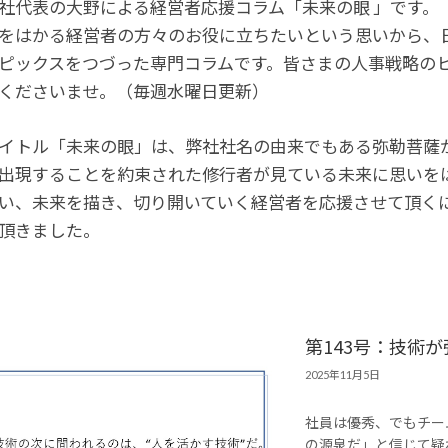
社代表の大野による経営者応援コラム「未来の眼 」です。
をはかる経営者の方々のお役に立ちたいという思いから、
ピックスをつづった専門コラムです。皆さまの人事戦略の
くださいませ。（毎週水曜日更新）
イトル「未来の眼」は、弊社社名の由来でもある弥勒菩薩か
出現することを約束された修行者が見ている未来に思いを
い、未来を描き、切り開いていく経営者を応援させて頂くに
頂きました。
第143号：技術
2025年11月5日
社員は優秀、でもチー
の源泉だ」と信じて疑