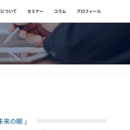
グについて
セミナー
コラム
プロフィール
未来の眼 」