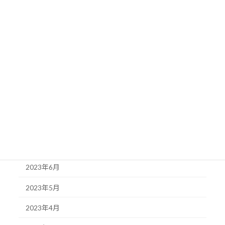
2024年2月
2024年1月
2023年12月
2023年11月
2023年10月
2023年9月
2023年8月
2023年7月
2023年6月
2023年5月
2023年4月