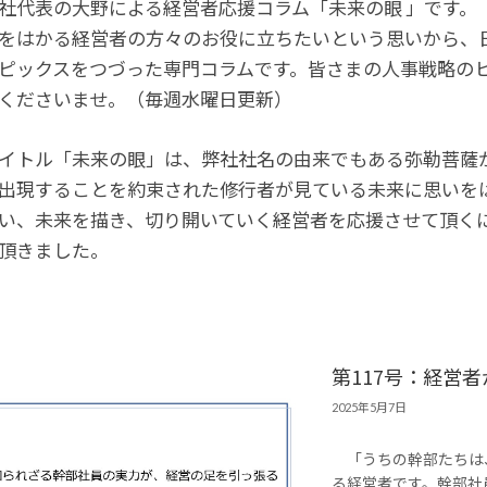
社代表の大野による経営者応援コラム「未来の眼 」です。
をはかる経営者の方々のお役に立ちたいという思いから、
ピックスをつづった専門コラムです。皆さまの人事戦略の
くださいませ。（毎週水曜日更新）
イトル「未来の眼」は、弊社社名の由来でもある弥勒菩薩か
出現することを約束された修行者が見ている未来に思いを
い、未来を描き、切り開いていく経営者を応援させて頂くに
頂きました。
第117号：経営
2025年5月7日
「うちの幹部たちは
る経営者です。幹部社