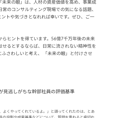
「未来の眼」は、人材の資産価値を高め、事業成
日常のコンサルティング現場での気になる話題、
ヒントや気づきとなれれば幸いです。ぜひ、ご一
らヒントを得ています。56億7千万年後の未来
はせるとするならば、日常に流されない精神性を
ふさわしいと考え、 「未来の眼」と付けさせ
者が見逃しがちな幹部社員の評価基準
、よくやってくれているよ。」と語ってくれたのは、とあ
員の役割や成果基準などについて、質問を重ねると歯切れ