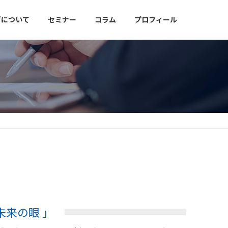
グについて
セミナー
コラム
プロフィール
未来の眼 」