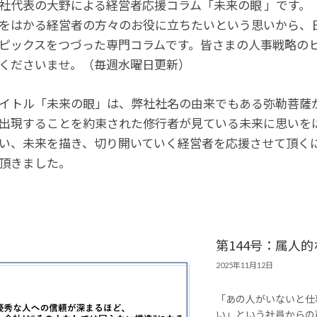
社代表の大野による経営者応援コラム「未来の眼 」です。
をはかる経営者の方々のお役に立ちたいという思いから、
ピックスをつづった専門コラムです。皆さまの人事戦略の
くださいませ。（毎週水曜日更新）
イトル「未来の眼」は、弊社社名の由来でもある弥勒菩薩か
出現することを約束された修行者が見ている未来に思いを
い、未来を描き、切り開いていく経営者を応援させて頂くに
頂きました。
第144号：属人
2025年11月12日
「あの人がいないと仕
い」という社員からの