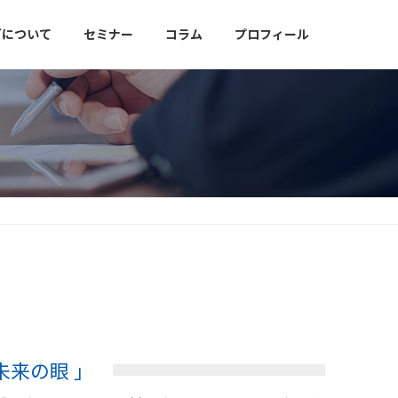
グについて
セミナー
コラム
プロフィール
未来の眼 」