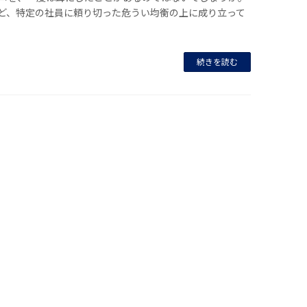
ど、特定の社員に頼り切った危うい均衡の上に成り立って
続きを読む