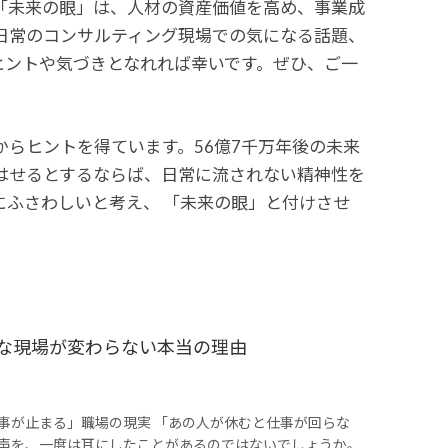
「未来の眼」は、人材の資産価値を高め、事業成
日常のコンサルティング現場での気になる話題、
ヒントや気づきとなれれば幸いです。ぜひ、ご一
らヒントを得ています。56億7千万年後の未来
はせるとするならば、日常に流されない精神性を
ふさわしいと考え、 「未来の眼」と付けさせ
的な現場が変わらない本当の理由
事が止まる」職場の現実 「あの人が休むと仕事が回らな
声を、一度は耳にしたことがあるのではないでしょうか。