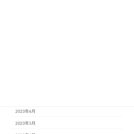
2024年3月
2024年2月
2024年1月
2023年12月
2023年11月
2023年10月
2023年9月
2023年8月
2023年7月
2023年6月
2023年5月