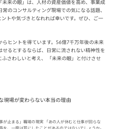
「未来の眼」は、人材の資産価値を高め、事業成
日常のコンサルティング現場での気になる話題、
ヒントや気づきとなれれば幸いです。ぜひ、ご一
らヒントを得ています。56億7千万年後の未来
はせるとするならば、日常に流されない精神性を
ふさわしいと考え、 「未来の眼」と付けさせ
的な現場が変わらない本当の理由
事が止まる」職場の現実 「あの人が休むと仕事が回らな
声を、一度は耳にしたことがあるのではないでしょうか。