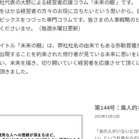
社代表の大野による経営者応援コラム「未来の眼 」です。
をはかる経営者の方々のお役に立ちたいという思いから、
ピックスをつづった専門コラムです。皆さまの人事戦略の
くださいませ。（毎週水曜日更新）
イトル「未来の眼」は、弊社社名の由来でもある弥勒菩薩か
出現することを約束された修行者が見ている未来に思いを
い、未来を描き、切り開いていく経営者を応援させて頂くに
頂きました。
第144号：属人
2025年11月12日
「あの人がいないと仕
い」という社員からの