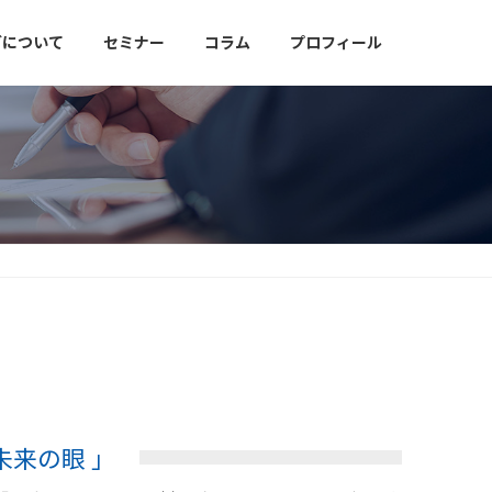
グについて
セミナー
コラム
プロフィール
未来の眼 」