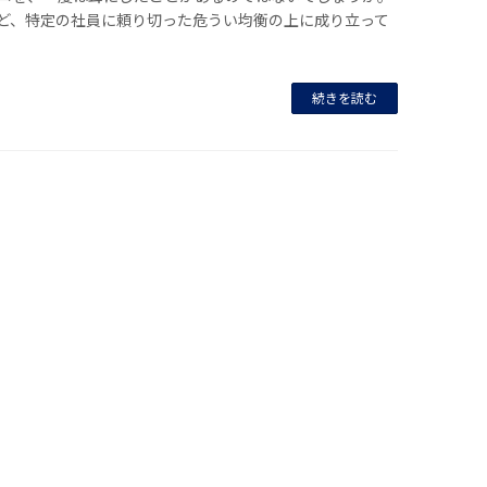
ど、特定の社員に頼り切った危うい均衡の上に成り立って
続きを読む