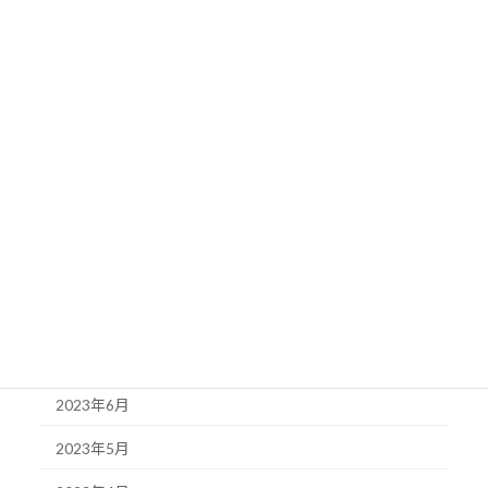
2024年3月
2024年2月
2024年1月
2023年12月
2023年11月
2023年10月
2023年9月
2023年8月
2023年7月
2023年6月
2023年5月