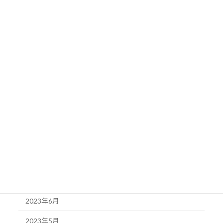
2024年4月
2024年3月
2024年2月
2024年1月
2023年12月
2023年11月
2023年10月
2023年9月
2023年8月
2023年7月
2023年6月
2023年5月