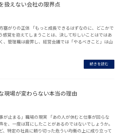
性を扱えない会社の限界点
方塞がりの正体 「もっと成長できるはずなのに、どこかで
う感覚を抱えてしまうことは、決して珍しいことはではあ
く、管理職は疲弊し、経営会議では「やるべきこと」は山
続きを読む
的な現場が変わらない本当の理由
事が止まる」職場の現実 「あの人が休むと仕事が回らな
声を、一度は耳にしたことがあるのではないでしょうか。
ど、特定の社員に頼り切った危うい均衡の上に成り立って