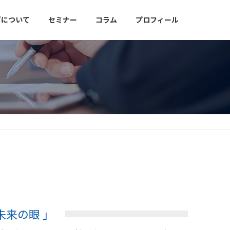
グについて
セミナー
コラム
プロフィール
未来の眼 」