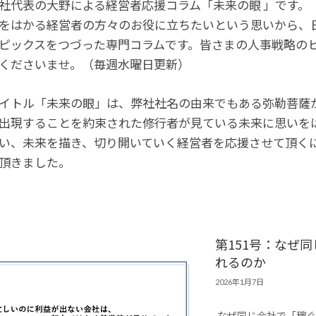
社代表の大野による経営者応援コラム「未来の眼 」です。
をはかる経営者の方々のお役に立ちたいという思いから、
ピックスをつづった専門コラムです。皆さまの人事戦略の
くださいませ。（毎週水曜日更新）
イトル「未来の眼」は、弊社社名の由来でもある弥勒菩薩か
出現することを約束された修行者が見ている未来に思いを
い、未来を描き、切り開いていく経営者を応援させて頂くに
頂きました。
第151号：なぜ
れるのか
2026年1月7日
なぜ同じ会社で「稼ぐ