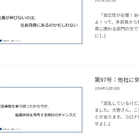
2025年3月5日
「自立性が必要！あ
よ！って、本部長から
育に携わる部門の方で
に […]
第97号：他社に
2024年12月18日
「混乱しているけど
ました。大野さん、こ
とがあります。コロナ
せよ […]