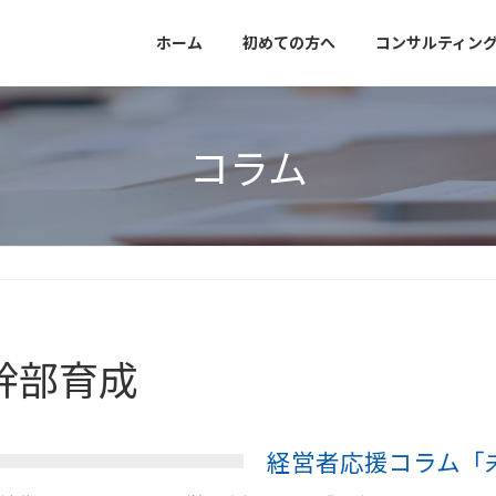
ホーム
初めての方へ
コンサルティン
コラム
幹部育成
経営者応援コラム「