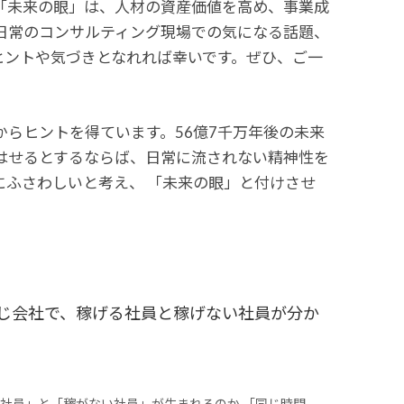
「未来の眼」は、人材の資産価値を高め、事業成
日常のコンサルティング現場での気になる話題、
ヒントや気づきとなれれば幸いです。ぜひ、ご一
らヒントを得ています。56億7千万年後の未来
はせるとするならば、日常に流されない精神性を
ふさわしいと考え、 「未来の眼」と付けさせ
同じ会社で、稼げる社員と稼げない社員が分か
社員」と「稼がない社員」が生まれるのか 「同じ時間、