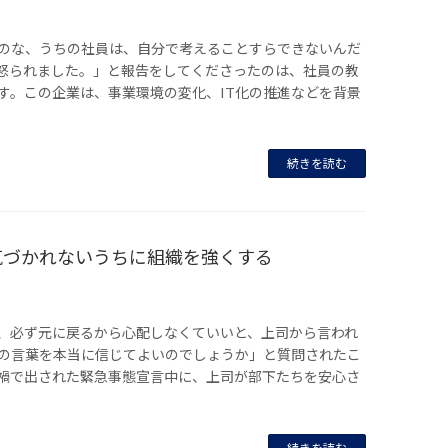
のな、うちの社員は、自分で考えることすらできないんだ
怒られました。」と報告をしてくださったのは、社員の教
す。この企業は、事業環境の変化、IT化の推進などを背景
続きを読む
気づかれないうちに組織を強くする
、必ず元に戻るから心配しなくていいと、上司から言われ
の言葉を本当に信じてよいのでしょうか」と質問されたこ
禍で出された緊急事態宣言中に、上司が部下たちを安心さ