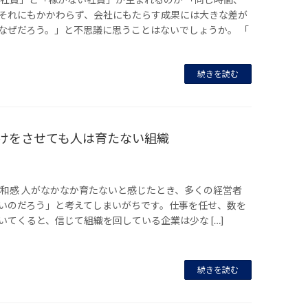
それにもかかわらず、会社にもたらす成果には大きな差が
なぜだろう。」と不思議に思うことはないでしょうか。 「
続きを読む
だけをさせても人は育たない組織
和感 人がなかなか育たないと感じたとき、多くの経営者
いのだろう」と考えてしまいがちです。仕事を任せ、数を
てくると、信じて組織を回している企業は少な […]
続きを読む