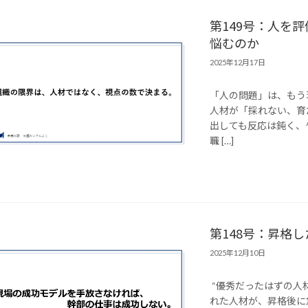
第149号：人を
悩むのか
2025年12月17日
「人の問題」は、もう
人材が「採れない、育
出しても反応は鈍く、
職 […]
第148号：昇格
2025年12月10日
“優秀だったはずの人
れた人材が、昇格後に