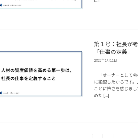
第１号：社長が
「仕事の定義」
2023年1月11日
「オーナーとして会
に絶望したからです。
ことに怖さを感じまし
めた […]