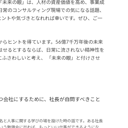
「未来の眼」は、人材の資産価値を高め、事業成
日常のコンサルティング現場での気になる話題、
ヒントや気づきとなれれば幸いです。ぜひ、ご一
らヒントを得ています。56億7千万年後の未来
はせるとするならば、日常に流されない精神性を
ふさわしいと考え、 「未来の眼」と付けさせ
つ会社にするために、社長が自問すべきこと
名と人事に関する学びの場を設けた時の話です。ある社長
いう勉強会に出れば、もっといい仕事ができるようにな