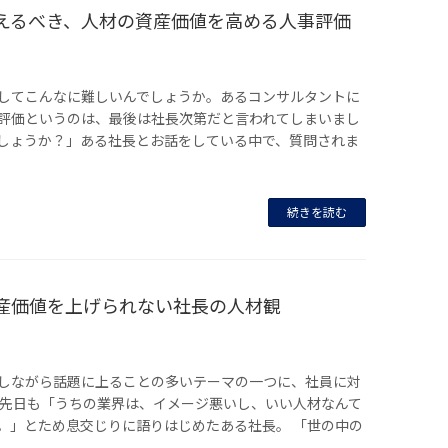
えるべき、人材の資産価値を高める人事評価
してこんなに難しいんでしょうか。あるコンサルタントに
評価というのは、最後は社長次第だと言われてしまいまし
しょうか？」ある社長とお話をしている中で、質問されま
続きを読む
産価値を上げられない社長の人材観
しながら話題に上ることの多いテーマの一つに、社員に対
 先日も「うちの業界は、イメージ悪いし、いい人材なんて
。」とため息交じりに語りはじめたある社長。 「世の中の