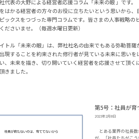
社代表の大野による経営者応援コラム「未来の眼 」です。
をはかる経営者の方々のお役に立ちたいという思いから、
ピックスをつづった専門コラムです。皆さまの人事戦略の
くださいませ。（毎週水曜日更新）
イトル「未来の眼」は、弊社社名の由来でもある弥勒菩薩か
出現することを約束された修行者が見ている未来に思いを
い、未来を描き、切り開いていく経営者を応援させて頂くに
頂きました。
第5号：社員が育
2023年2月8日
とある業界の社長数
が、「社員たちがこう