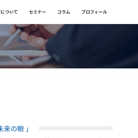
グについて
セミナー
コラム
プロフィール
未来の眼 」