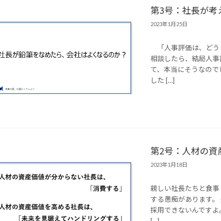
第3号：社長が考
2023年1月25日
「人事評価は、どう
相談したら、結局人事
て、本当にそうなので
した […]
第2号：人材の資
2023年1月18日
親しい社長たちと食事
する愚痴があります。
採用できないんですよ
[…]