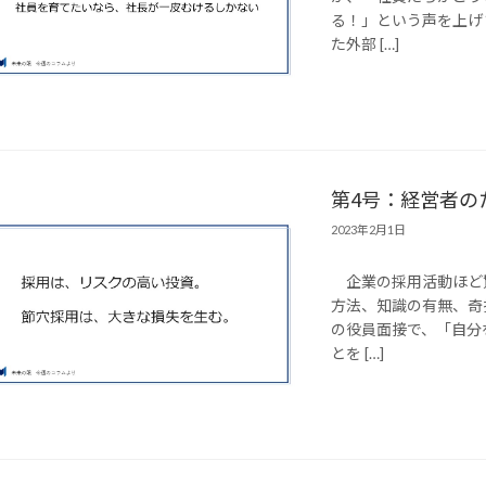
る！」という声を上げ
た外部 […]
第4号：経営者の
2023年2月1日
企業の採用活動ほど
方法、知識の有無、奇
の役員面接で、「自分
とを […]