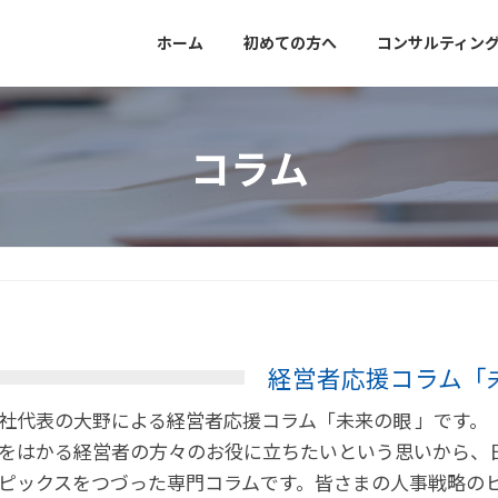
ホーム
初めての方へ
コンサルティン
コラム
経営者応援コラム「
社代表の大野による経営者応援コラム「未来の眼 」です。
をはかる経営者の方々のお役に立ちたいという思いから、
ピックスをつづった専門コラムです。皆さまの人事戦略の