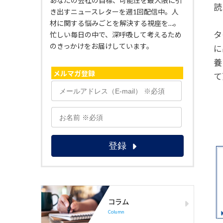
あなたの会社の目標、可能性を最大限に引
読
き出すニュースレターを週1回配信中。人
材に関する悩みごとを解決する視座を…。
タ
忙しい毎日の中で、深呼吸して考えるため
のきっかけをお届けしています。
に
養
メルマガ登録
て
コラム
Column