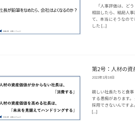
「人事評価は、どう
相談したら、結局人事
て、本当にそうなので
した […]
第2号：人材の資
2023年1月18日
親しい社長たちと食事
する愚痴があります。
採用できないんですよ
[…]