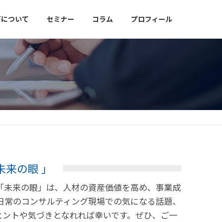
グについて
セミナー
コラム
プロフィール
未来の眼 」
「未来の眼」は、人材の資産価値を高め、事業成
日常のコンサルティング現場での気になる話題、
ヒントや気づきとなれれば幸いです。ぜひ、ご一