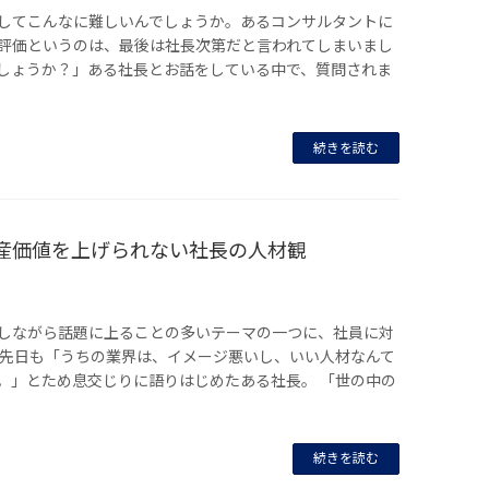
してこんなに難しいんでしょうか。あるコンサルタントに
評価というのは、最後は社長次第だと言われてしまいまし
しょうか？」ある社長とお話をしている中で、質問されま
続きを読む
産価値を上げられない社長の人材観
しながら話題に上ることの多いテーマの一つに、社員に対
 先日も「うちの業界は、イメージ悪いし、いい人材なんて
。」とため息交じりに語りはじめたある社長。 「世の中の
続きを読む